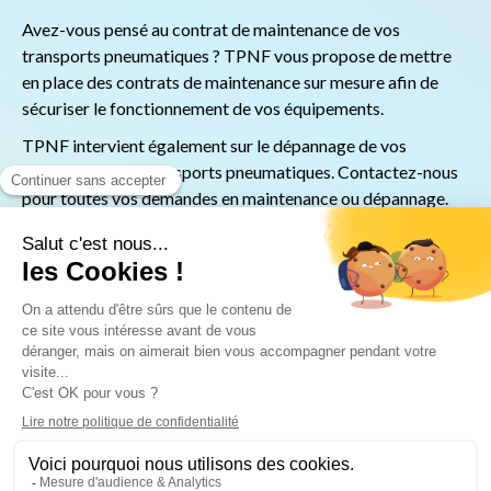
Avez-vous pensé au contrat de maintenance de vos
transports pneumatiques ? TPNF vous propose de mettre
en place des contrats de maintenance sur mesure afin de
sécuriser le fonctionnement de vos équipements.
TPNF intervient également sur le dépannage de vos
équipements de transports pneumatiques. Contactez-nous
pour toutes vos demandes en maintenance ou dépannage.
CONTACTEZ-NOUS !
2ème Avenue n°37 - Z.A. M.I.N. de Lomme - 59160 Lomme