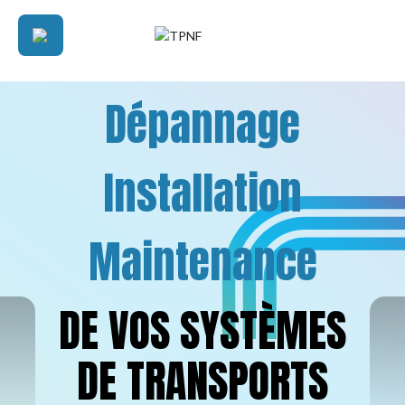
Dépannage
Installation
Maintenance
DE VOS SYSTÈMES
DE TRANSPORTS